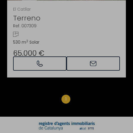
El Catllar
Terreno
Ref. 007309
2
530 m
Solar
65.000 €
1