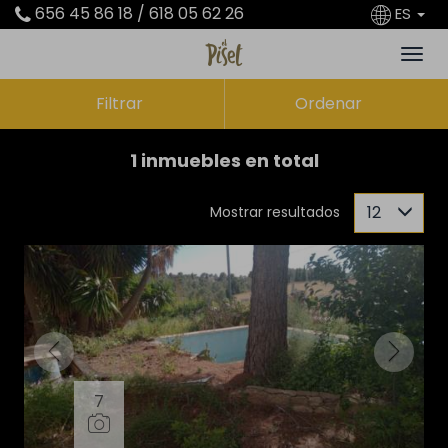
656 45 86 18 / 618 05 62 26
ES
Filtrar
Ordenar
1 inmuebles en total
12
Mostrar resultados
7