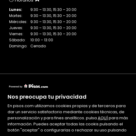
Lunes:
9:30 – 13:30, 15:30 – 20:00
Martes:
9:30 – 13:30, 15:30 – 20:00
Miércoles:
9:30 – 13:30, 15:30 – 20:00
Jueves:
9:30 – 13:30, 15:30 – 20:00
Viernes:
9:30 – 13:30, 15:30 – 20:00
Sábado:
10:00 – 13:00
Domingo:
Cerrado
Nos preocupa tu privacidad
En pisos.com utilizamos cookies propias y de terceros para
Mapa Web
dar un servicio satisfactorio mediante cookies técnicas, de
personalización y para fines analíticos. pulsa
Aviso legal
AQUÍ
para más
información. Puedes aceptar todas las cookis pulsando el
Favoritos
botón "aceptar" o configurarlas o rechazar su uso pulsando
Inmuebles destacados