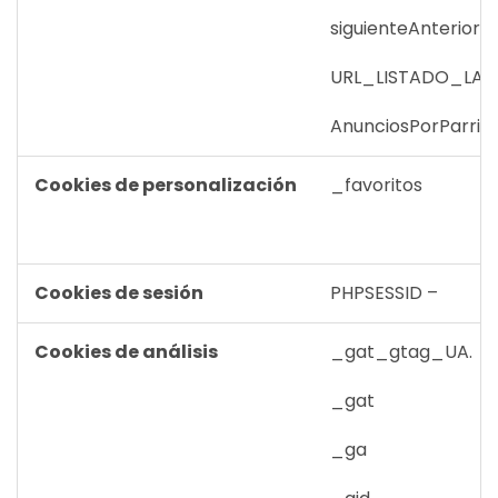
siguienteAnterior
URL_LISTADO_LA
AnunciosPorParrill
Cookies de personalización
_favoritos
Cookies de sesión
PHPSESSID –
Cookies de análisis
_gat_gtag_UA.
_gat
_ga