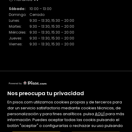
Sábado:
10:00 – 13:00
Domingo:
Cerrado
Lunes:
9:30 – 13:30, 15:30 – 20:00
Martes:
9:30 – 13:30, 15:30 – 20:00
Miércoles:
9:30 – 13:30, 15:30 – 20:00
Jueves:
9:30 – 13:30, 15:30 – 20:00
Viernes:
9:30 – 13:30, 15:30 – 20:00
Nos preocupa tu privacidad
En pisos.com utilizamos cookies propias y de terceros para
Mapa Web
dar un servicio satisfactorio mediante cookies técnicas, de
personalización y para fines analíticos. pulsa
Aviso legal
AQUÍ
para más
información. Puedes aceptar todas las cookis pulsando el
Favoritos
botón "aceptar" o configurarlas o rechazar su uso pulsando
Inmuebles destacados