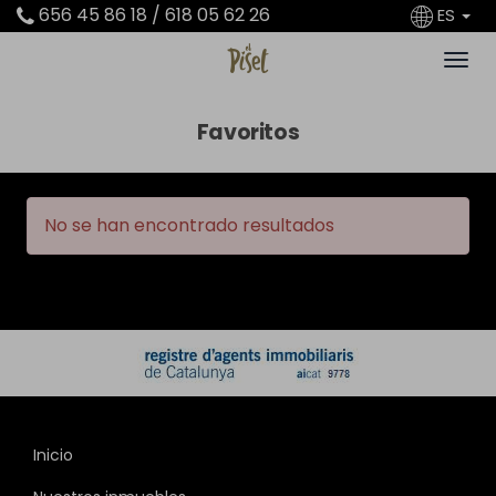
656 45 86 18 / 618 05 62 26
ES
Favoritos
No se han encontrado resultados
Inicio