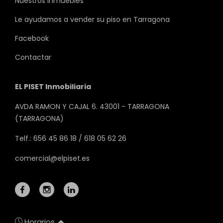
Nuestros inmuebles
Le ayudamos a vender su piso en Tarragona
Facebook
Contactar
EL PISET Inmobiliaria
AVDA RAMON Y CAJAL 6. 43001 - TARRAGONA
(TARRAGONA)
Telf.: 656 45 86 18 / 618 05 62 26
comercial@elpiset.es
Horarios