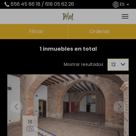
656 45 86 18 / 618 05 62 26
ES
Filtrar
Ordenar
1 inmuebles en total
12
Mostrar resultados
18