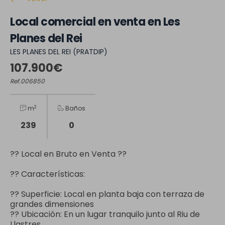
Local comercial en venta en Les
Planes del Rei
LES PLANES DEL REI (PRATDIP)
107.900€
Ref.006850
2
m
Baños
239
0
?? Local en Bruto en Venta ??
?? Características:
?? Superficie: Local en planta baja con terraza de
grandes dimensiones
?? Ubicación: En un lugar tranquilo junto al Riu de
Llastres