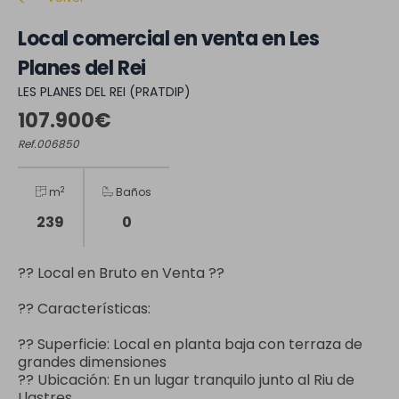
Local comercial en venta en Les
Planes del Rei
LES PLANES DEL REI (PRATDIP)
107.900€
Ref.006850
2
m
Baños
239
0
?? Local en Bruto en Venta ??
?? Características:
?? Superficie: Local en planta baja con terraza de
grandes dimensiones
?? Ubicación: En un lugar tranquilo junto al Riu de
Llastres