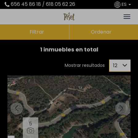
656 45 86 18 / 618 05 62 26
ES
Filtrar
Ordenar
1 inmuebles en total
12
Mostrar resultados
5