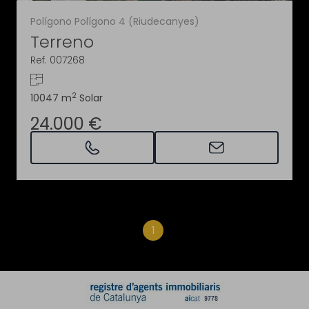
Polígono Polígono 4 (Riudecanyes)
Terreno
Ref. 007268
2
10047 m
Solar
24.000 €
1