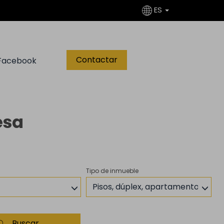
ES
Contactar
Facebook
esa
Tipo de inmueble
Pisos, dúplex, apartamentos, átic
Buscar