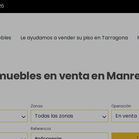
26
ebles
Le ayudamos a vender su piso en Tarragona
muebles en venta en Manr
Zonas
Operación
Todas las zonas
En venta
Referencia