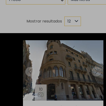
Mostrar resultados
12
10