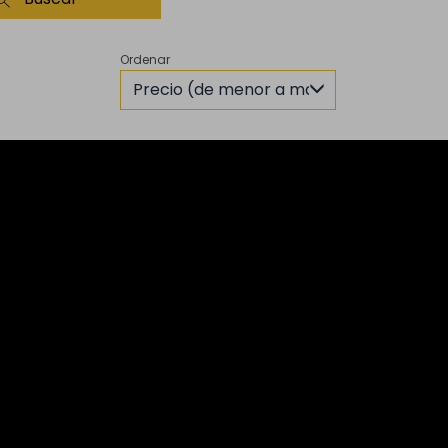
Ordenar
Precio (de menor a mayor)