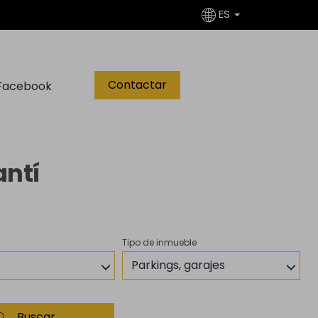
ES
Contactar
Facebook
antí
Tipo de inmueble
Parkings, garajes
Buscar