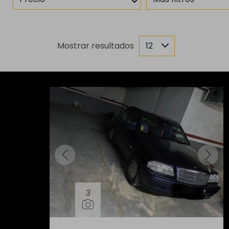
Mostrar resultados
12
3