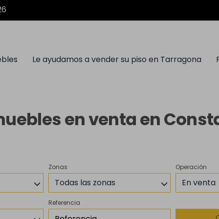
26
ebles
Le ayudamos a vender su piso en Tarragona
uebles en venta en Const
Zonas
Operación
Todas las zonas
En venta
Referencia