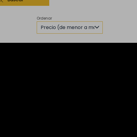
Ordenar
Precio (de menor a mayor)