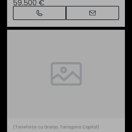
59.500 €
(Torreforta-La Granja. Tarragona Capital)