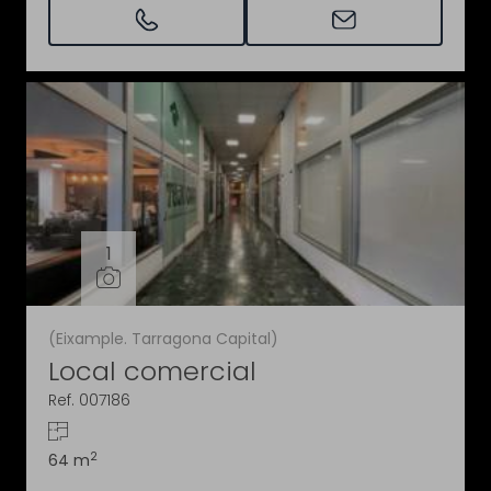
1
(Eixample. Tarragona Capital)
Local comercial
Ref. 007186
2
64 m