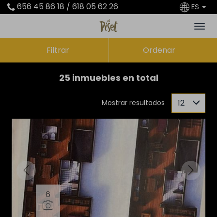
656 45 86 18 / 618 05 62 26
ES
Filtrar
Ordenar
25 inmuebles en total
12
Mostrar resultados
6