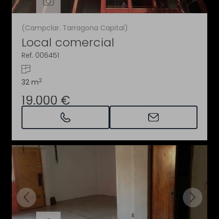
(Campclar. Tarragona Capital)
Local comercial
Ref. 006451
2
32 m
19.000 €