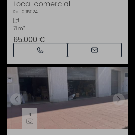
Local comercial
Ref. 005024
2
71 m
65.000 €
4