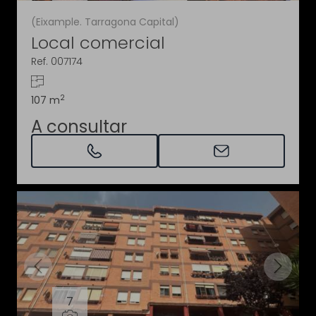
(Eixample. Tarragona Capital)
Local comercial
Ref. 007174
2
107 m
A consultar
7