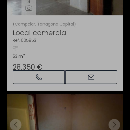
3
(Campclar. Tarragona Capital)
Local comercial
Ref. 005853
2
53 m
28.350 €