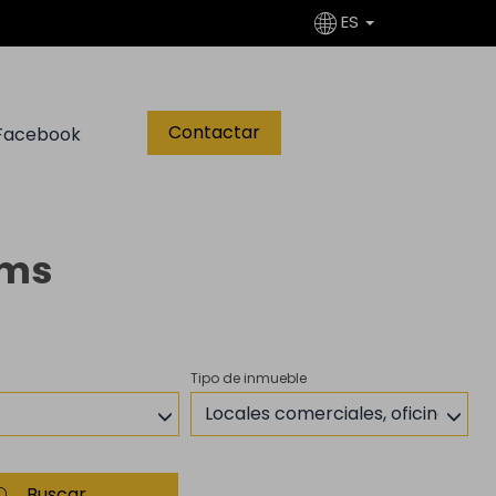
ES
Contactar
Facebook
oms
Tipo de inmueble
Locales comerciales, oficinas
Buscar