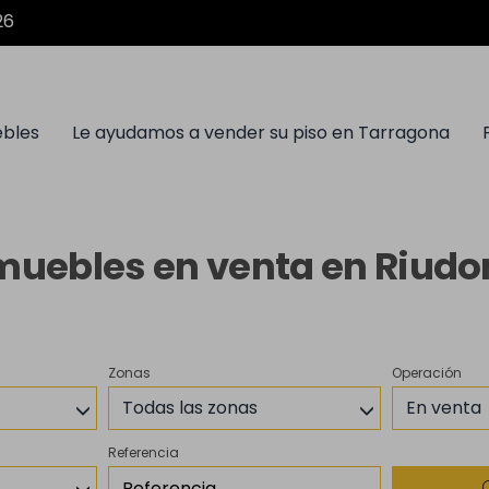
26
ebles
Le ayudamos a vender su piso en Tarragona
muebles en venta en Riud
Zonas
Operación
Todas las zonas
En venta
Referencia