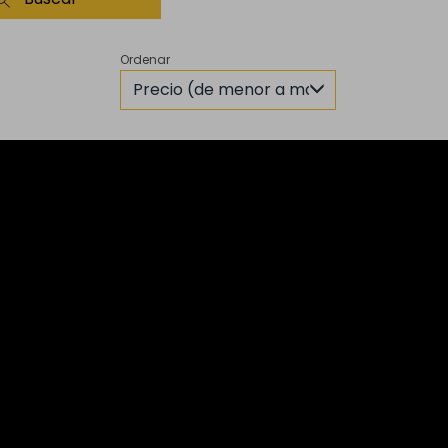
Ordenar
Precio (de menor a mayor)