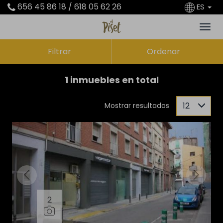
656 45 86 18 / 618 05 62 26
ES
Filtrar
Ordenar
1 inmuebles en total
12
Mostrar resultados
2