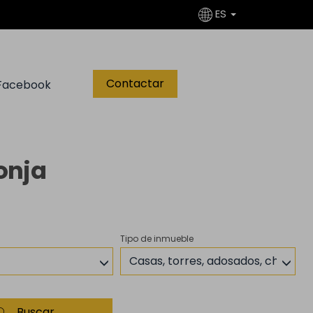
ES
Contactar
Facebook
onja
Tipo de inmueble
Casas, torres, adosados, chalets
Buscar