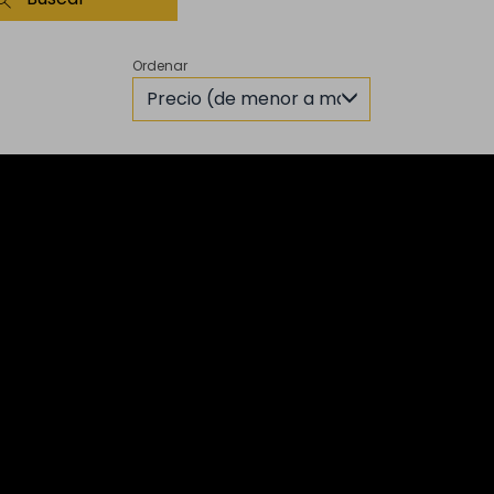
Ordenar
Precio (de menor a mayor)