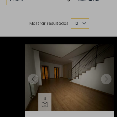
Mostrar resultados
12
6