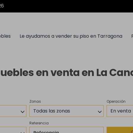
26
ebles
Le ayudamos a vender su piso en Tarragona
uebles en venta en La Can
Zonas
Operación
Todas las zonas
En venta
Referencia