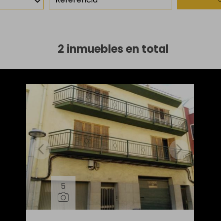
2 inmuebles en total
5