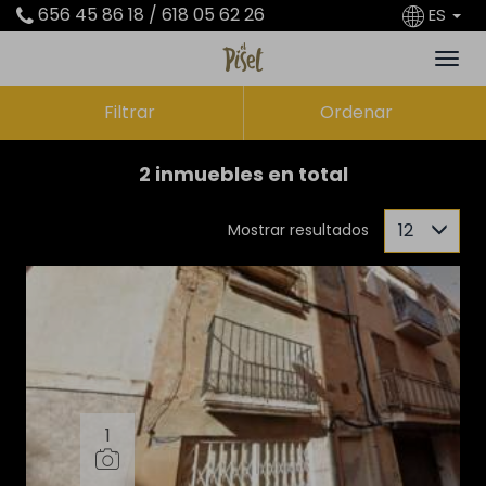
656 45 86 18 / 618 05 62 26
ES
Filtrar
Ordenar
2 inmuebles en total
12
Mostrar resultados
1