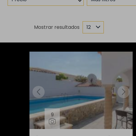
Mostrar resultados
12
9