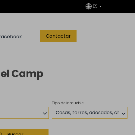
ES
Contactar
Facebook
del Camp
Tipo de inmueble
Casas, torres, adosados, chalets
Buscar