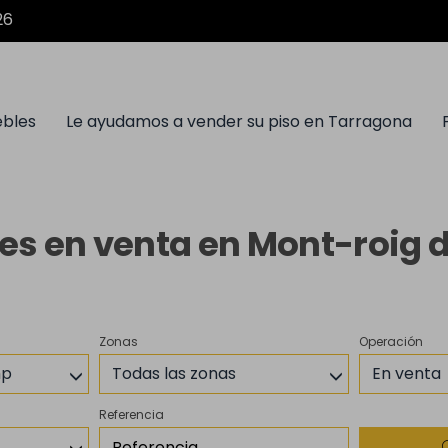
26
ebles
Le ayudamos a vender su piso en Tarragona
es en venta en Mont-roig 
Zonas
Operación
mp
Todas las zonas
En venta
Referencia