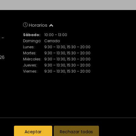
Horarios
Sábado:
10:00 – 13:00
 -
Domingo:
Cerrado
Lunes:
9:30 – 13:30, 15:30 – 20:00
Martes:
9:30 – 13:30, 15:30 – 20:00
 26
Miércoles:
9:30 – 13:30, 15:30 – 20:00
Jueves:
9:30 – 13:30, 15:30 – 20:00
Viernes:
9:30 – 13:30, 15:30 – 20:00
Inmuebles destacados
El Piset
Noticias
Aceptar
Rechazar todas