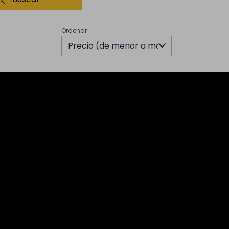
Ordenar
Precio (de menor a mayor)