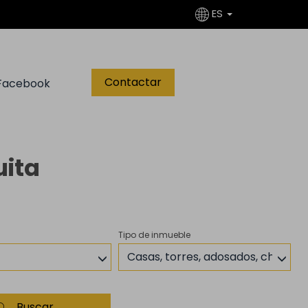
ES
Contactar
Facebook
uita
Tipo de inmueble
Casas, torres, adosados, chalets
Buscar