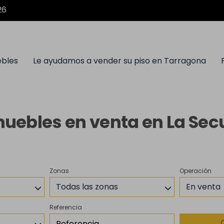
26
ebles
Le ayudamos a vender su piso en Tarragona
uebles en venta en La Sec
Zonas
Operación
Todas las zonas
En venta
Referencia