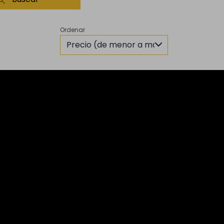
Ordenar
Precio (de menor a mayor)