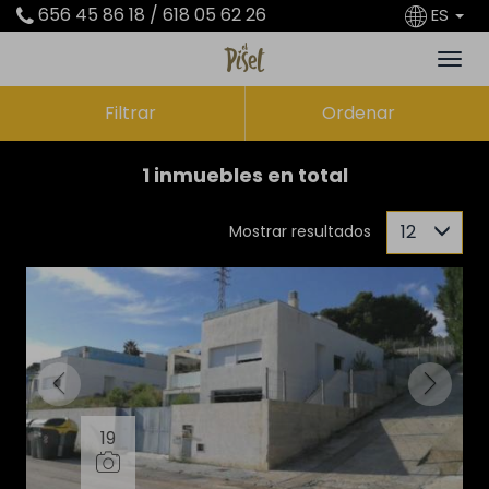
656 45 86 18 / 618 05 62 26
ES
Filtrar
Ordenar
1 inmuebles en total
12
Mostrar resultados
19