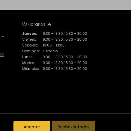
Horarios
Jueves:
9:30 – 13:30, 15:30 – 20:00
 -
Viernes:
9:30 – 13:30, 15:30 – 20:00
Sábado:
10:00 – 13:00
Domingo:
Cerrado
 26
Lunes:
9:30 – 13:30, 15:30 – 20:00
Martes:
9:30 – 13:30, 15:30 – 20:00
Miércoles:
9:30 – 13:30, 15:30 – 20:00
Inmuebles destacados
El Piset
Noticias
Aceptar
Rechazar todas