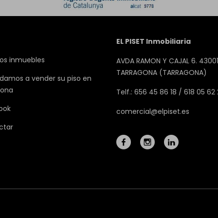
EL PISET Inmobiliaria
os inmuebles
AVDA RAMON Y CAJAL 6. 43001
TARRAGONA (TARRAGONA)
damos a vender su piso en
gona
Telf.: 656 45 86 18 / 618 05 62
ook
comercial@elpiset.es
ctar
Mapa Web
Aviso legal
Favoritos