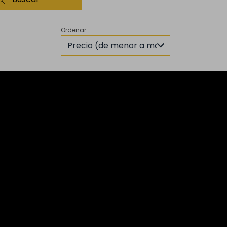
Ordenar
Precio (de menor a mayor)