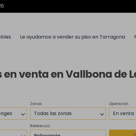
26
ebles
Le ayudamos a vender su piso en Tarragona
 en venta en Vallbona de 
Zonas
Operación
onges
Todas las zonas
En venta
Referencia