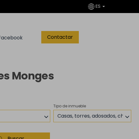
ES
Contactar
Facebook
Les Monges
Tipo de inmueble
Casas, torres, adosados, chalets
Buscar