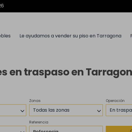
26
ebles
Le ayudamos a vender su piso en Tarragona
s en traspaso en Tarragon
Zonas
Operación
Todas las zonas
En trasp
Referencia