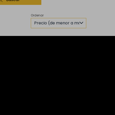
Ordenar
Precio (de menor a mayor)