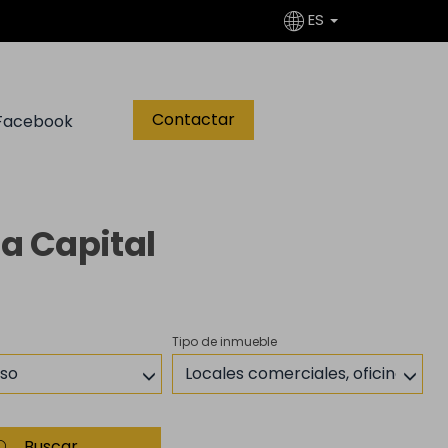
ES
Contactar
Facebook
a Capital
Tipo de inmueble
aso
Locales comerciales, oficinas
Buscar