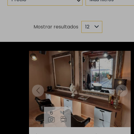
Mostrar resultados
12
6
1