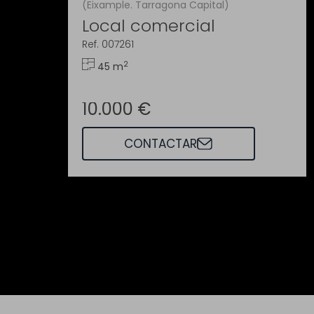
(Eixample. Tarragona Capital)
Local comercial
Ref. 007261
2
45 m
10.000 €
CONTACTAR