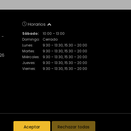
Horarios
Sábado:
10:00 – 13:00
 -
Domingo:
Cerrado
Lunes:
9:30 – 13:30, 15:30 – 20:00
Martes:
9:30 – 13:30, 15:30 – 20:00
 26
Miércoles:
9:30 – 13:30, 15:30 – 20:00
Jueves:
9:30 – 13:30, 15:30 – 20:00
Viernes:
9:30 – 13:30, 15:30 – 20:00
Inmuebles destacados
El Piset
Noticias
Aceptar
Rechazar todas