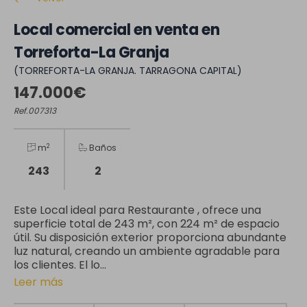
Local comercial en venta en
Torreforta-La Granja
(TORREFORTA-LA GRANJA. TARRAGONA CAPITAL)
147.000€
Ref.007313
2
m
Baños
243
2
Este Local ideal para Restaurante , ofrece una
superficie total de 243 m², con 224 m² de espacio
útil. Su disposición exterior proporciona abundante
luz natural, creando un ambiente agradable para
los clientes. El lo...
Leer más