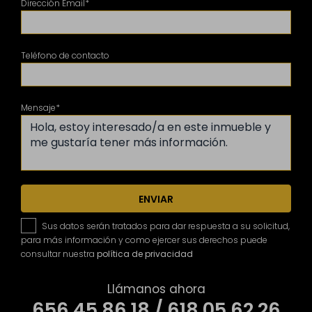
Dirección Email*
Teléfono de contacto
Mensaje*
ENVIAR
Sus datos serán tratados para dar respuesta a su solicitud,
para más información y como ejercer sus derechos puede
consultar nuestra
política de privacidad
Llámanos ahora
656 45 86 18 / 618 05 62 26