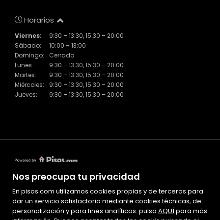
Horarios
Viernes:
9:30 – 13:30, 15:30 – 20:00
Sábado:
10:00 – 13:00
Domingo:
Cerrado
Lunes:
9:30 – 13:30, 15:30 – 20:00
Martes:
9:30 – 13:30, 15:30 – 20:00
Miércoles:
9:30 – 13:30, 15:30 – 20:00
Jueves:
9:30 – 13:30, 15:30 – 20:00
Nos preocupa tu privacidad
En pisos.com utilizamos cookies propias y de terceros para
Mapa Web
dar un servicio satisfactorio mediante cookies técnicas, de
personalización y para fines analíticos. pulsa
Aviso legal
AQUÍ
para más